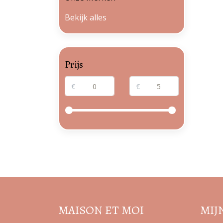
Bekijk alles
Prijs
€
€
MAISON ET MOI
MIJ