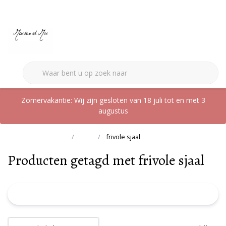
0
Zomervakantie: Wij zijn gesloten van 18 juli tot en met 3
augustus
Terug naar home
Tags
frivole sjaal
Producten getagd met frivole sjaal
FILTER