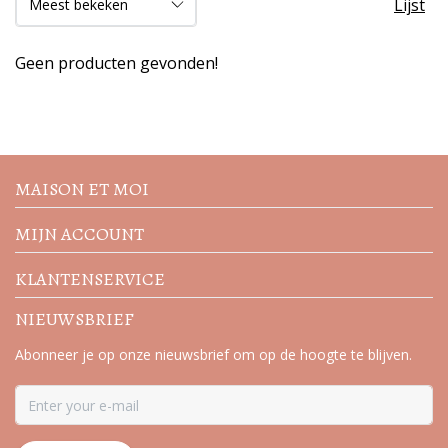
Lijst
Geen producten gevonden!
Volg de nieuwste trends en
acties
MAISON ET MOI
MIJN ACCOUNT
KLANTENSERVICE
NIEUWSBRIEF
Abonneer je op onze nieuwsbrief om op de hoogte te blijven.