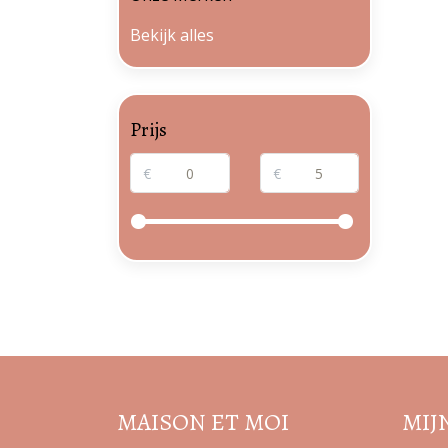
Bekijk alles
Prijs
€
€
MAISON ET MOI
MIJ