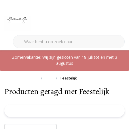
0
Zomervakantie: Wij zijn gesloten van 18 juli tot en met 3
augustus
Terug naar home
Tags
Feestelijk
Producten getagd met Feestelijk
FILTER