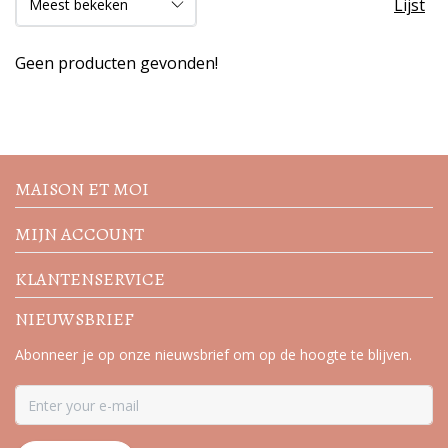
Lijst
Geen producten gevonden!
Volg de nieuwste trends en
acties
MAISON ET MOI
MIJN ACCOUNT
KLANTENSERVICE
NIEUWSBRIEF
Abonneer je op onze nieuwsbrief om op de hoogte te blijven.