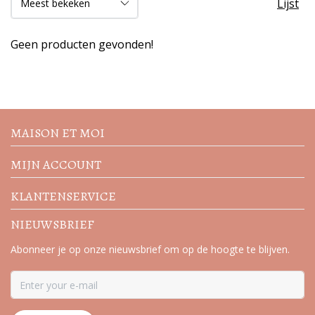
Lijst
Geen producten gevonden!
Volg de nieuwste trends en
acties
MAISON ET MOI
MIJN ACCOUNT
KLANTENSERVICE
NIEUWSBRIEF
Abonneer je op onze nieuwsbrief om op de hoogte te blijven.