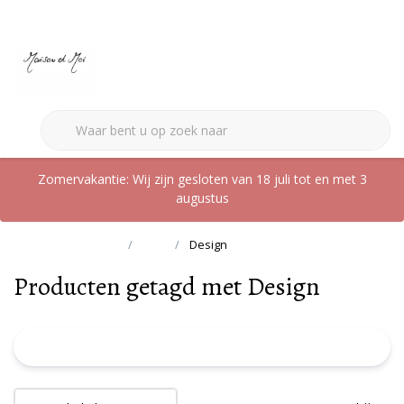
0
Zomervakantie: Wij zijn gesloten van 18 juli tot en met 3
augustus
Terug naar home
Tags
Design
Producten getagd met Design
FILTER