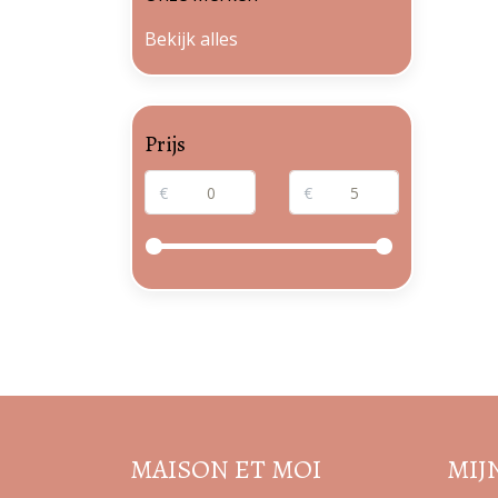
Bekijk alles
Prijs
€
€
MAISON ET MOI
MIJ