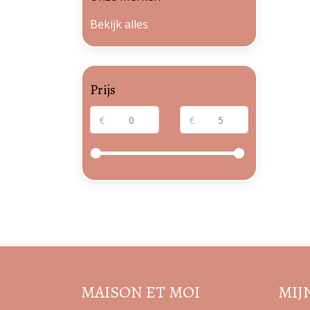
Bekijk alles
Prijs
€
€
MAISON ET MOI
MIJ