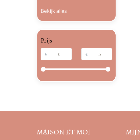
Bekijk alles
Prijs
€
€
MAISON ET MOI
MIJ