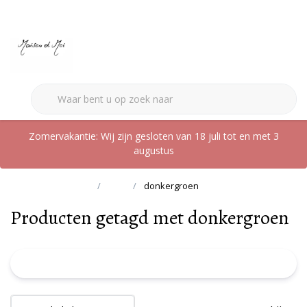
0
Zomervakantie: Wij zijn gesloten van 18 juli tot en met 3
augustus
Terug naar home
Tags
donkergroen
Producten getagd met donkergroen
FILTER