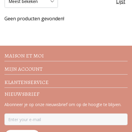
Lijst
Geen producten gevonden!
Volg de nieuwste trends en
acties
MAISON ET MOI
MIJN ACCOUNT
KLANTENSERVICE
NIEUWSBRIEF
Abonneer je op onze nieuwsbrief om op de hoogte te blijven.